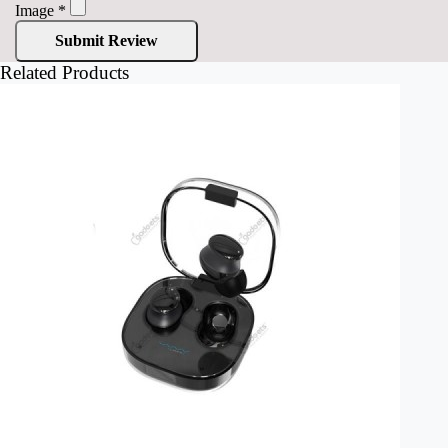
Image
*
Submit Review
Related Products