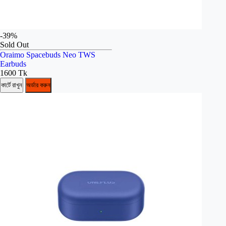
-39%
Sold Out
Oraimo Spacebuds Neo TWS
Earbuds
1600 Tk
কার্টে রাখুন
অর্ডার করুন