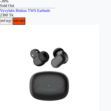
-39%
Sold Out
Vyvylabs Binkus TWS Earbuds
2300 Tk
কার্টে রাখুন
অর্ডার করুন