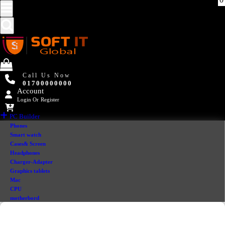
Call Us Now
01700000000
Account
Login
Or
Register
PC Builder
Phones
Smart watch
Cases& Screen
Headphones
Charger-Adapter
Graphics tablets
Mac
CPU
motherbord