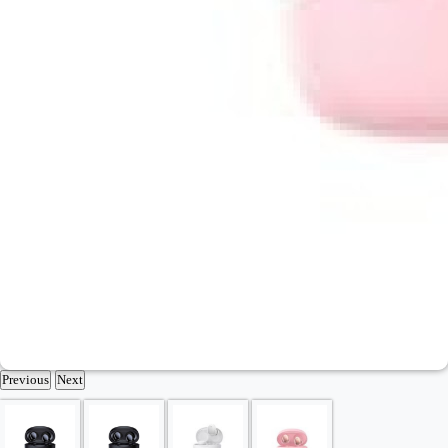
Previous
Next