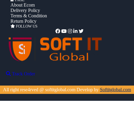
About Ecom
Delivery Policy
Terms & Condition
Return Policy
FOLLOW US
Track Order
All right rese4rved @ softitglobal.com Develop by
Softitglobal.com