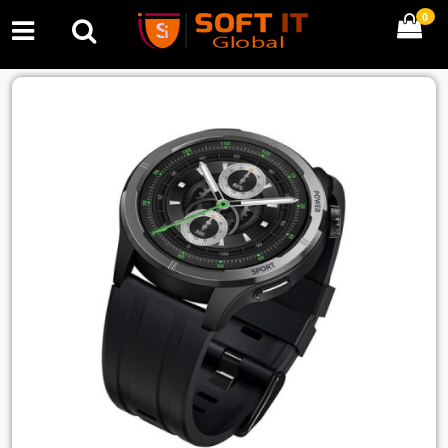
0
Previous
Next