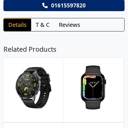
01615597820
Details
T & C
Reviews
Related Products