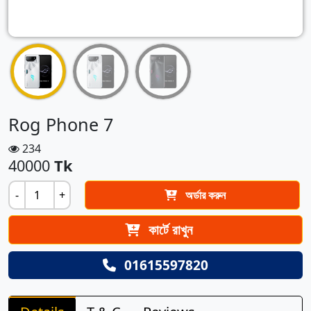
Rog Phone 7
234
40000
Tk
-
+
অর্ডার করুন
কার্টে রাখুন
01615597820