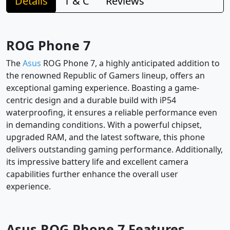
Details
T & C
Reviews
ROG Phone 7
The
Asus
ROG Phone 7, a highly anticipated addition to
the renowned Republic of Gamers lineup, offers an
exceptional gaming experience. Boasting a game-
centric design and a durable build with iP54
waterproofing, it ensures a reliable performance even
in demanding conditions. With a powerful chipset,
upgraded RAM, and the latest software, this phone
delivers outstanding gaming performance. Additionally,
its impressive battery life and excellent camera
capabilities further enhance the overall user
experience.
Asus ROG Phone 7 Features