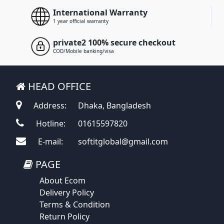
International Warranty
1 year official warranty
private2 100% secure checkout
COD/Mobile banking/visa
HEAD OFFICE
Address:
Dhaka, Bangladesh
Hotline:
01615597820
E-mail:
softitglobal@gmail.com
PAGE
About Ecom
Delivery Policy
Terms & Condition
Return Policy