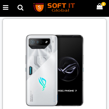
0
Previous
Next