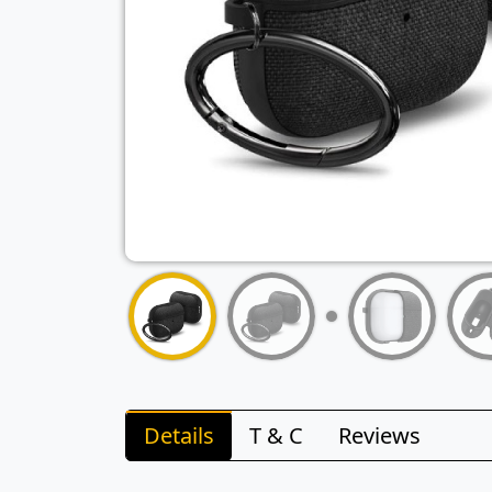
Details
T & C
Reviews