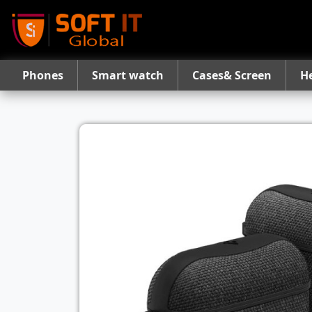
Phones
Smart watch
Cases& Screen
H
Previous