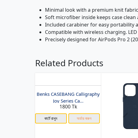
Minimal look with a premium knit fabric
Soft microfiber inside keeps case clean 
Included carabiner for easy portability 
Compatible with wireless charging. LED L
Precisely designed for AirPods Pro 2 (20
Related Products
Benks CASEBANG Calligraphy
Joy Series Ca...
1800 Tk
কার্টে রাখুন
অর্ডার করুন