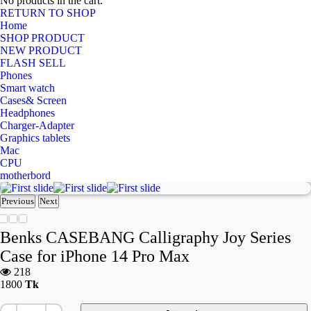
No products in the cart.
RETURN TO SHOP
Home
SHOP PRODUCT
NEW PRODUCT
FLASH SELL
Phones
Smart watch
Cases& Screen
Headphones
Charger-Adapter
Graphics tablets
Mac
CPU
motherbord
Previous
Next
Benks CASEBANG Calligraphy Joy Series
Case for iPhone 14 Pro Max
218
1800
Tk